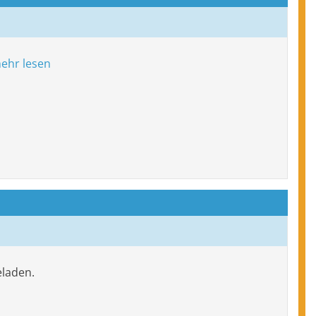
ehr lesen
eladen.