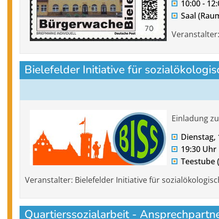
10:00 - 12
Saal (Rau
Veranstalter
Bielefelder Initiative für sozialökologi
Einladung z
Dienstag, 
19:30 Uhr
Teestube 
Veranstalter: Bielefelder Initiative für sozialökologisc
Quartierssozialarbeit - Ansprechpartne