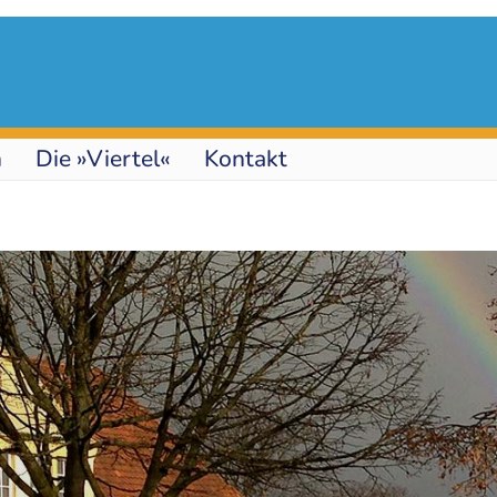
n
Die »Viertel«
Kontakt