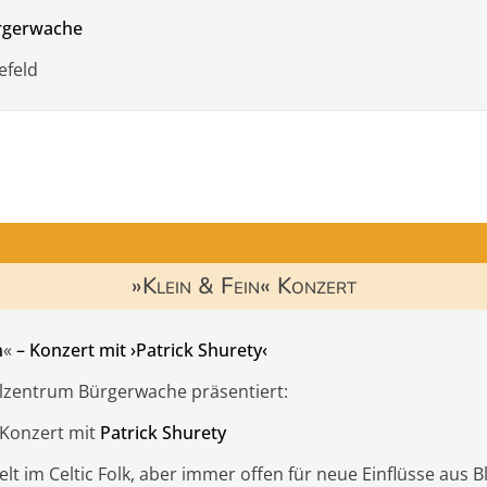
ürgerwache
efeld
»Klein & Fein« Konzert
n
«
– Konzert
mit
›Patrick Shurety‹
ilzentrum Bürgerwache präsentiert:
 Konzert mit
Patrick Shurety
elt im Celtic Folk, aber immer offen für neue Einflüsse aus