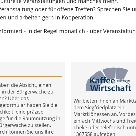
ulturelle Veranstaltungen und manches mehr.
 Veranstaltung oder für offene Treffen? Sprechen Sie 
en und arbeiten gern in Kooperation.
nformiert - in der Regel monatlich - über Veranstalt
aben die Absicht, einen
in der Bürgerwache zu
en? Über das
Wir bieten Ihnen an Marktt
geformular haben Sie die
dem Siegfriedplatz ein
chkeit, eine präzise
Marktklönessen an. Vorbes
ge für die Raumnutzung in
einfach Mittwochs und Frei
ürgerwache zu stellen.
Theke oder telefonisch unt
ch können Sie uns Ihre
1367558 aufgeben.