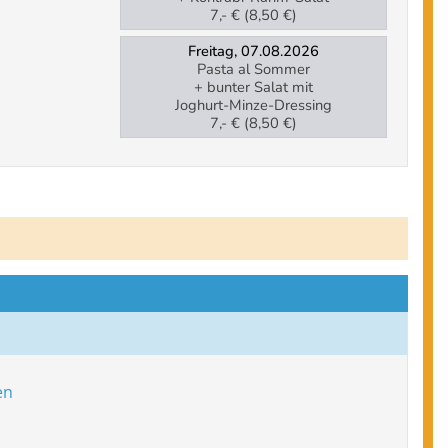
7,- € (8,50 €)
Freitag, 07.08.2026
Pasta al Sommer
+ bunter Salat mit
Joghurt-Minze-Dressing
7,- € (8,50 €)
en