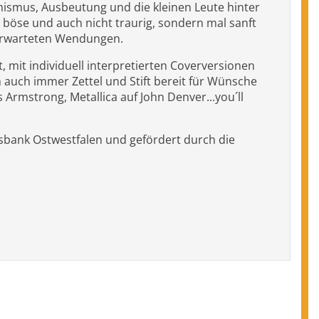
imismus, Ausbeutung und die kleinen Leute hinter
böse und auch nicht traurig, sondern mal sanft
nerwarteten Wendungen.
it individuell interpretierten Coverversionen
 auch immer Zettel und Stift bereit für Wünsche
Armstrong, Metallica auf John Denver...you´ll
ksbank Ostwestfalen und gefördert durch die